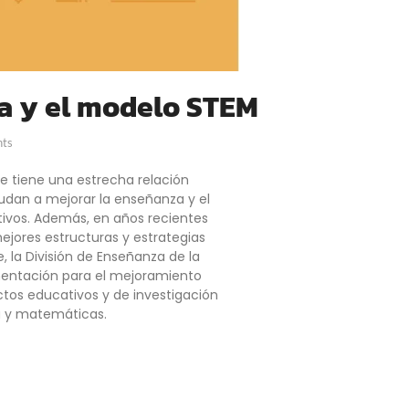
ca y el modelo STEM
ts
ue tiene una estrecha relación
yudan a mejorar la enseñanza y el
ativos. Además, en años recientes
jores estructuras y estrategias
, la División de Enseñanza de la
entación para el mejoramiento
ctos educativos y de investigación
ría y matemáticas.