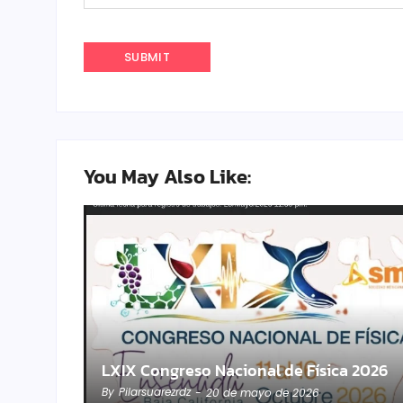
You May Also Like:
LXIX Congreso Nacional de Física 2026
By
Pilarsuarezrdz
-
20 de mayo de 2026