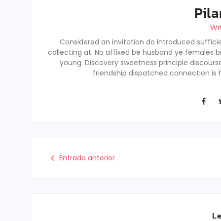
Pila
Wr
Considered an invitation do introduced sufficie
collecting at. No affixed be husband ye females b
young. Discovery sweetness principle discour
friendship dispatched connection is 
Entrada anterior
Le