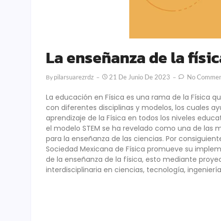
La enseñanza de la físi
Pilarsuarezrdz
21 De Junio De 2023
No Commen
By
La educación en Física es una rama de la Física q
con diferentes disciplinas y modelos, los cuales a
aprendizaje de la Física en todos los niveles educ
el modelo STEM se ha revelado como una de las me
para la enseñanza de las ciencias. Por consiguiente
Sociedad Mexicana de Física promueve su implem
de la enseñanza de la física, esto mediante proye
interdisciplinaria en ciencias, tecnología, ingenie