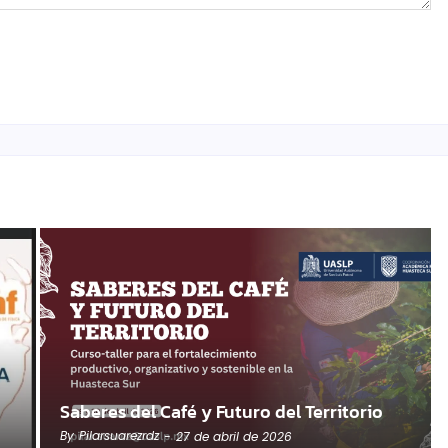
Saberes del Café y Futuro del Territorio
By
Pilarsuarezrdz
-
27 de abril de 2026