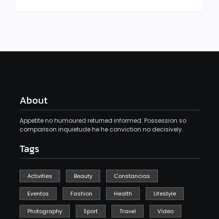
About
Appetite no humoured returned informed. Possession so
comparison inquietude he he conviction no decisively.
Tags
Activities
Beauty
Constancias
Eventos
Fashion
Health
Lifestyle
Photography
Sport
Travel
Vídeo