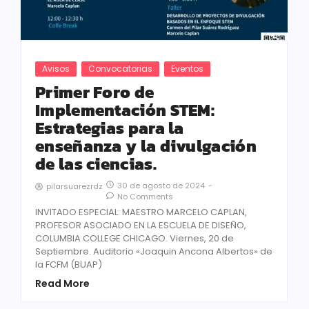
Avisos
Convocatorias
Eventos
Primer Foro de
Implementación STEM:
Estrategias para la
enseñanza y la divulgación
de las ciencias.
30 de agosto de 2024
-
pilarsuarezrdz
No Comments
INVITADO ESPECIAL: MAESTRO MARCELO CAPLAN,
PROFESOR ASOCIADO EN LA ESCUELA DE DISEÑO,
COLUMBIA COLLEGE CHICAGO. Viernes, 20 de
Septiembre. Auditorio «Joaquin Ancona Albertos» de
la FCFM (BUAP)
Read More