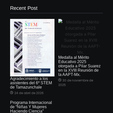
Recent Post
Medalla al Mérito
Educativo 2025
otorgada a Pilar Suarez
en la XVIII Reunión de
la AAPT-Mx.
Agradecimiento a los
30 de noviembre de
asistentes del 6º STEM
2025
de Tamazunchale
24 de abril de 2026
Programa Internacional
de “Niñas Y Mujeres
Haciendo Ciencia”