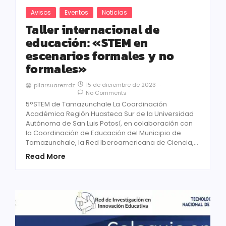
Avisos
Eventos
Noticias
Taller internacional de
educación: «STEM en
escenarios formales y no
formales»
15 de diciembre de 2023
-
pilarsuarezrdz
No Comments
5°STEM de Tamazunchale La Coordinación
Académica Región Huasteca Sur de la Universidad
Autónoma de San Luis Potosí, en colaboración con
la Coordinación de Educación del Municipio de
Tamazunchale, la Red Iberoamericana de Ciencia,...
Read More