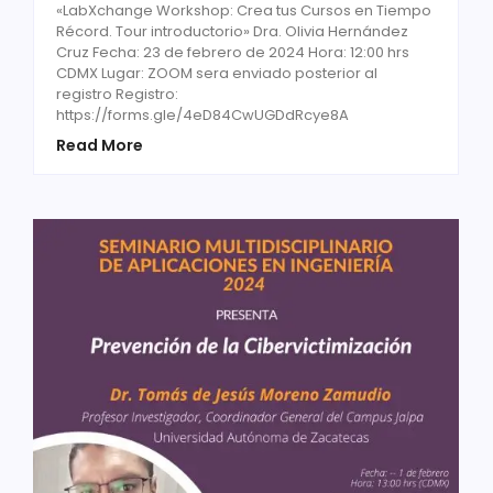
«LabXchange Workshop: Crea tus Cursos en Tiempo
Récord. Tour introductorio» Dra. Olivia Hernández
Cruz Fecha: 23 de febrero de 2024 Hora: 12:00 hrs
CDMX Lugar: ZOOM sera enviado posterior al
registro Registro:
https://forms.gle/4eD84CwUGDdRcye8A
Read More