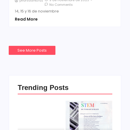
9 de noviembre de 2023
-
pilarsuarezrdz
No Comments
14, 15 y 16 de noviembre
Read More
See More Posts
Trending Posts