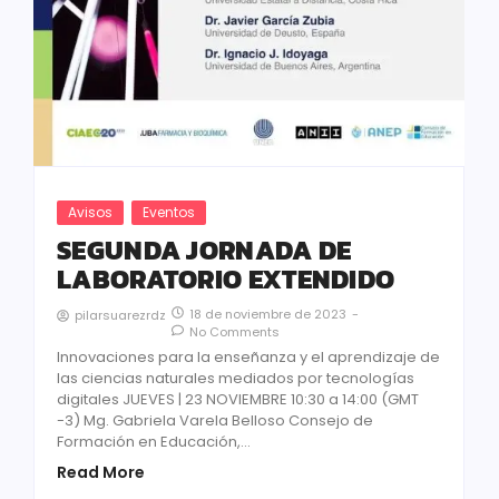
Avisos
Eventos
SEGUNDA JORNADA DE
LABORATORIO EXTENDIDO
18 de noviembre de 2023
-
pilarsuarezrdz
No Comments
Innovaciones para la enseñanza y el aprendizaje de
las ciencias naturales mediados por tecnologías
digitales JUEVES | 23 NOVIEMBRE 10:30 a 14:00 (GMT
-3) Mg. Gabriela Varela Belloso Consejo de
Formación en Educación,...
Read More