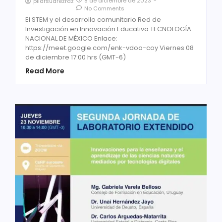
8 de diciembre de 2023
-
pilarsuarezrdz
No Comments
EI STEM y el desarrollo comunitario Red de
Investigación en Innovación Educativa TECNOLOGÍA
NACIONAL DE MÉXICO Enlace:
https://meet.google.com/enk-vdoa-coy Viernes 08
de diciembre 17:00 hrs (GMT-6)
Read More