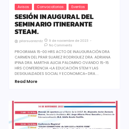
Avisos
Convocatorias
Eventos
SESIÓN INAUGURAL DEL
SEMINARIO ITINERANTE
STEAM.
9 de noviembre de 2023
-
pilarsuarezrdz
No Comments
PROGRAMA 15-00 HRS ACTO DE INAUGURACIÓN DRA
CARMEN DEL PRAR SUAREZ RODRIGUEZ DRA. ADRIANA
IPINA DRA. MARTHA ALICIA PALOMINO OVANDO 15-15
HRS CONFERENCIA «LA EDUCACIÓN STEM Y LAS
DESIGUALDADES SOCIAL Y ECONOMICA» DRA....
Read More