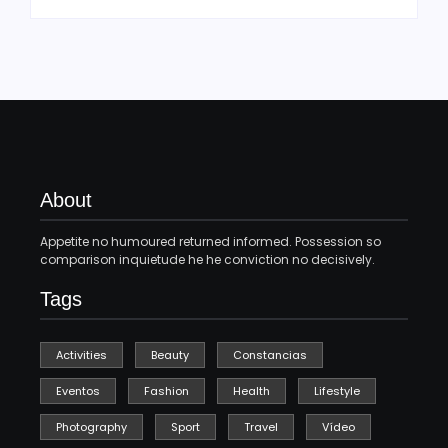
About
Appetite no humoured returned informed. Possession so
comparison inquietude he he conviction no decisively.
Tags
Activities
Beauty
Constancias
Eventos
Fashion
Health
Lifestyle
Photography
Sport
Travel
Vídeo