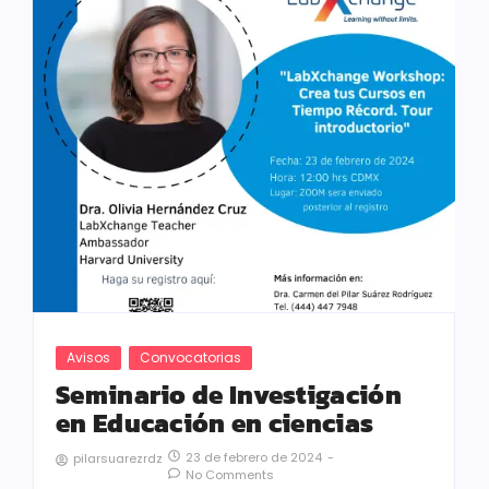
Avisos
Convocatorias
Seminario de Investigación
en Educación en ciencias
23 de febrero de 2024
-
pilarsuarezrdz
No Comments