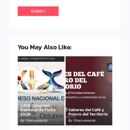
You May Also Like:
LXIX Congreso
Nacional de Física
Saberes del Café y
2026
Futuro del Territorio
By
Pilarsuarezrdz
By
Pilarsuarezrdz