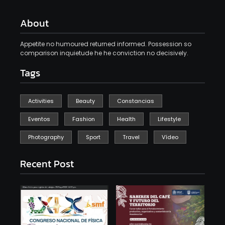
About
Appetite no humoured returned informed. Possession so
comparison inquietude he he conviction no decisively.
Tags
Activities
Beauty
Constancias
Eventos
Fashion
Health
Lifestyle
Photography
Sport
Travel
Vídeo
Recent Post