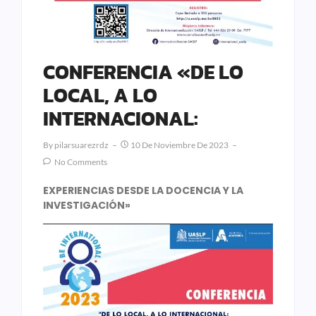
CONFERENCIA «DE LO
LOCAL, A LO
INTERNACIONAL:
By
Pilarsuarezrdz
10 De Noviembre De 2023
No Comments
EXPERIENCIAS DESDE LA DOCENCIA Y LA
INVESTIGACIÓN»