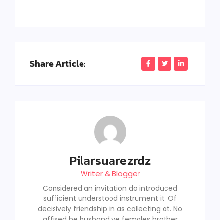
Share Article:
Pilarsuarezrdz
Writer & Blogger
Considered an invitation do introduced
sufficient understood instrument it. Of
decisively friendship in as collecting at. No
affixed be husband ye females brother