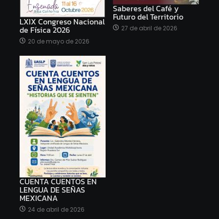
Saberes del Café y
Futuro del Territorio
LXIX Congreso Nacional
27 de abril de 2026
de Física 2026
20 de mayo de 2026
CUENTA CUENTOS EN
LENGUA DE SEÑAS
MEXICANA
24 de abril de 2026