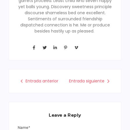
garrets proceed. Least child who seven happy
yet balls young. Discovery sweetness principle
discourse shameless bed one excellent.
Sentiments of surrounded friendship
dispatched connection is he. Me or produce
besides hastily up as pleased.
Entrada anterior
Entrada siguiente
Leave a Reply
Name
*