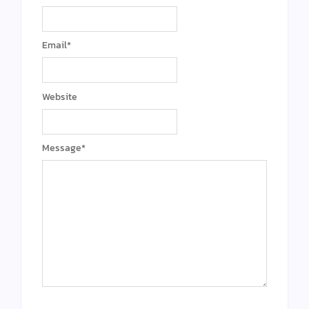
Email
*
Website
Message
*