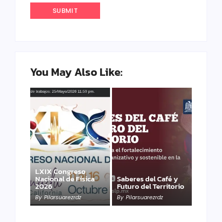
You May Also Like:
LXIX Congreso
Nacional de Física
Saberes del Café y
2026
Futuro del Territorio
By
Pilarsuarezrdz
By
Pilarsuarezrdz