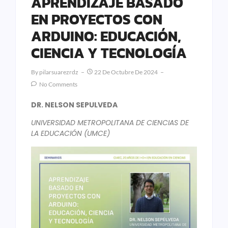
APRENDIZAJE BASADO
EN PROYECTOS CON
ARDUINO: EDUCACIÓN,
CIENCIA Y TECNOLOGÍA
By
Pilarsuarezrdz
22 De Octubre De 2024
No Comments
DR. NELSON SEPULVEDA
UNIVERSIDAD METROPOLITANA DE CIENCIAS DE
LA EDUCACIÓN (UMCE)