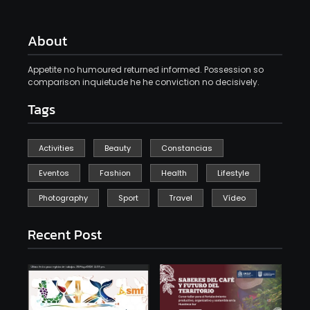
About
Appetite no humoured returned informed. Possession so
comparison inquietude he he conviction no decisively.
Tags
Activities
Beauty
Constancias
Eventos
Fashion
Health
Lifestyle
Photography
Sport
Travel
Vídeo
Recent Post